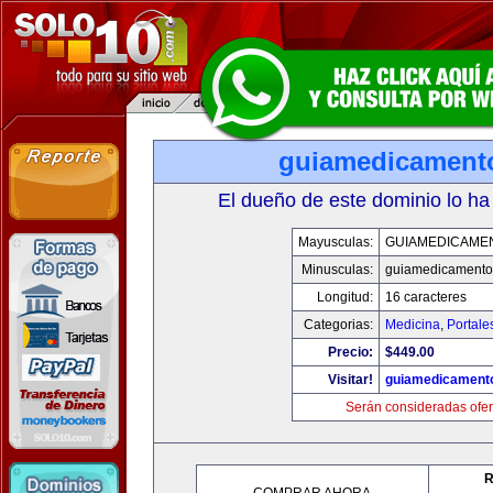
guiamedicament
El dueño de este dominio lo ha
Mayusculas:
GUIAMEDICAME
Minusculas:
guiamedicamento
Longitud:
16 caracteres
Categorias:
Medicina
,
Portale
Precio:
$449.00
Visitar!
guiamedicament
Serán consideradas ofer
R