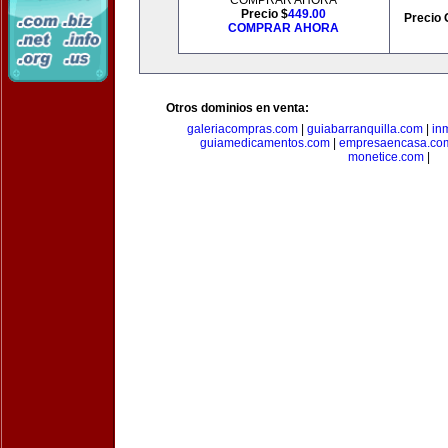
COMPRAR AHORA
Precio $
449.00
Precio 
COMPRAR AHORA
Otros dominios en venta:
galeriacompras.com
|
guiabarranquilla.com
|
in
guiamedicamentos.com
|
empresaencasa.co
monetice.com
|