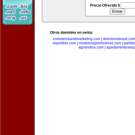
Precio Ofrecido $
Otros dominios en venta:
commerceandmarketing.com
|
directoriobrasil.co
exportelo.com
|
modelosypromotoras.com
|
partid
agroindice.com
|
apartamentoseq