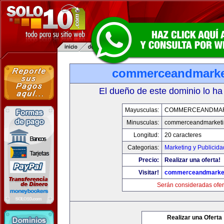
commerceandmarke
El dueño de este dominio lo ha
Mayusculas:
COMMERCEANDMAR
Minusculas:
commerceandmarketi
Longitud:
20 caracteres
Categorias:
Marketing y Publicida
Precio:
Realizar una oferta!
Visitar!
commerceandmarke
Serán consideradas ofer
Realizar una Oferta