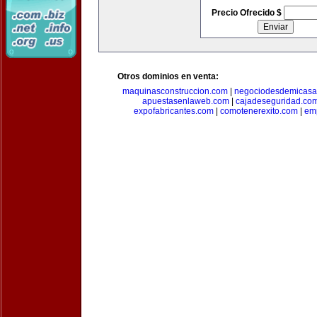
Precio Ofrecido $
Otros dominios en venta:
maquinasconstruccion.com
|
negociodesdemicasa
apuestasenlaweb.com
|
cajadeseguridad.co
expofabricantes.com
|
comotenerexito.com
|
emp