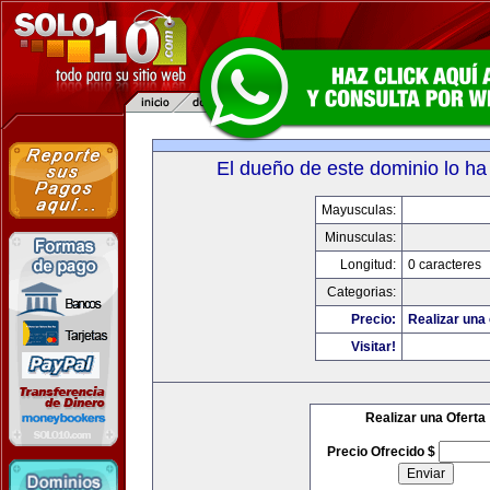
El dueño de este dominio lo ha
Mayusculas:
Minusculas:
Longitud:
0 caracteres
Categorias:
Precio:
Realizar una 
Visitar!
Realizar una Oferta
Precio Ofrecido $