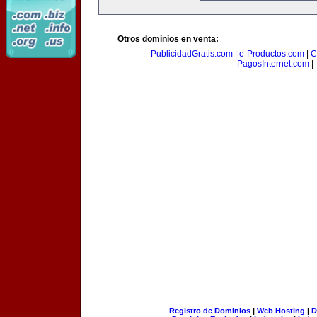
Otros dominios en venta:
PublicidadGratis.com
|
e-Productos.com
|
C
PagosInternet.com
|
Registro de Dominios
|
Web Hosting
|
D